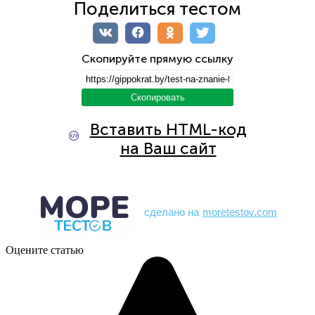
сделано на
moretestov.com
Оцените статью