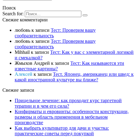
Поиск
Search for:
Свежие комментарии
любовь
к записи
Тест: Проверим вашу
сообразительность
любовь
к записи
Тест: Проверим вашу
сообразительность
Mihhail
к записи
Тест: Как у вас с элементарной логикой
и смекалкой?
Жмыхов Андрей
к записи
Тест: Как называются эти
известные картины?
Алексей
к записи
Тест. Японец, американец или швед: к
какой иностранной культуре вы ближе?
Свежие записи
Прицельное лечение: как проходит курс таргетной
терапии и в чем его сила?
Конфирматы и евровинты: особенности конструкции,
размеры и область применения в мебельном
производстве
Как выбрать культиватор для дачи и участка:
практические советы перед покупкой