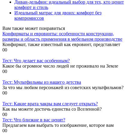
Диван-дельфин: идеальный выбор для тех, кто ценит
комфорт и стиль
Идеальный матрас для двоих: комфорт без
компромиссов
Вам также может понравиться
Конфирматы и евровинты: особенности конструкции,
размеры и область применения в мебельном производстве
Конфирмат, также известный как евровинт, представляет
0
0
Тест: Что делает вас особенным?
Какое бы огромное число людей не проживало на Земле
0
0
Тест: Мультфильмы из нашего детства
За что мы любим персонажей из советских мультфильмов?
0
0
Тест: Какие врата чакры вам следует открыть?
Как вы можете достичь единства со Вселенной?
0
0
Тест: Что близкие в вас ценят?
Предлагаем вам выбрать то изображение, которое вам
0
0