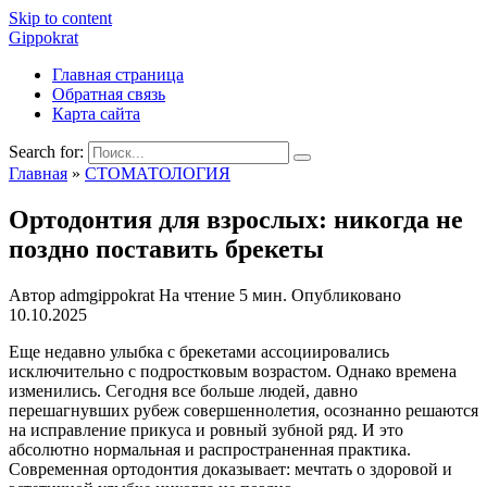
Skip to content
Gippokrat
Главная страница
Обратная связь
Карта сайта
Search for:
Главная
»
СТОМАТОЛОГИЯ
Ортодонтия для взрослых: никогда не
поздно поставить брекеты
Автор
admgippokrat
На чтение
5 мин.
Опубликовано
10.10.2025
Еще недавно улыбка с брекетами ассоциировались
исключительно с подростковым возрастом. Однако времена
изменились. Сегодня все больше людей, давно
перешагнувших рубеж совершеннолетия, осознанно решаются
на исправление прикуса и ровный зубной ряд. И это
абсолютно нормальная и распространенная практика.
Современная ортодонтия доказывает: мечтать о здоровой и