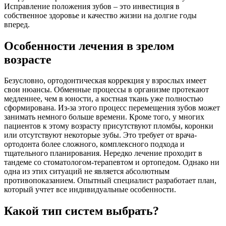
Исправление положения зубов – это инвестиция в
собственное здоровье и качество жизни на долгие годы
вперед.
Особенности лечения в зрелом
возрасте
Безусловно, ортодонтическая коррекция у взрослых имеет
свои нюансы. Обменные процессы в организме протекают
медленнее, чем в юности, а костная ткань уже полностью
сформирована. Из-за этого процесс перемещения зубов может
занимать немного больше времени. Кроме того, у многих
пациентов к этому возрасту присутствуют пломбы, коронки
или отсутствуют некоторые зубы. Это требует от врача-
ортодонта более сложного, комплексного подхода и
тщательного планирования. Нередко лечение проходит в
тандеме со стоматологом-терапевтом и ортопедом. Однако ни
одна из этих ситуаций не является абсолютным
противопоказанием. Опытный специалист разработает план,
который учтет все индивидуальные особенности.
Какой тип систем выбрать?