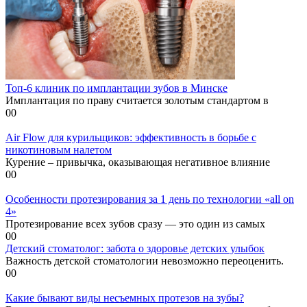
Топ-6 клиник по имплантации зубов в Минске
Имплантация по праву считается золотым стандартом в
0
0
Air Flow для курильщиков: эффективность в борьбе с
никотиновым налетом
Курение – привычка, оказывающая негативное влияние
0
0
Особенности протезирования за 1 день по технологии «all on
4»
Протезирование всех зубов сразу — это один из самых
0
0
Детский стоматолог: забота о здоровье детских улыбок
Важность детской стоматологии невозможно переоценить.
0
0
Какие бывают виды несъемных протезов на зубы?