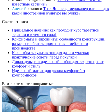
известные картины?
Алексей
к записи
Тест. Японец, американец или швед: к
какой иностранной культуре вы ближе?
Свежие записи
Прицельное лечение: как проходит курс таргетной
терапии и в чем его сила?
Конфирматы и евровинты: особенности конструкции,
размеры и область применения в мебельном
производстве
Как выбрать культиватор для дачи и участка:
практические советы перед покупкой
Диван-дельфин: идеальный выбор для тех, кто ценит
комфорт и стиль
Идеальный матрас для двоих: комфорт без
компромиссов
Вам также может понравиться