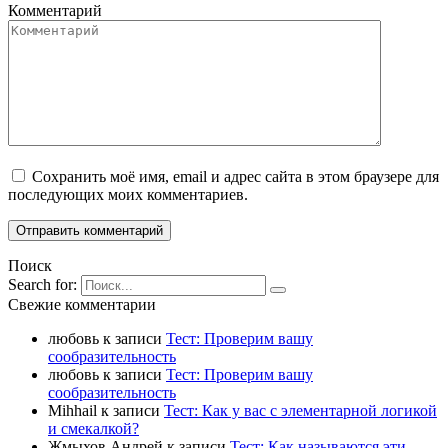
Комментарий
Сохранить моё имя, email и адрес сайта в этом браузере для
последующих моих комментариев.
Поиск
Search for:
Свежие комментарии
любовь
к записи
Тест: Проверим вашу
сообразительность
любовь
к записи
Тест: Проверим вашу
сообразительность
Mihhail
к записи
Тест: Как у вас с элементарной логикой
и смекалкой?
Жмыхов Андрей
к записи
Тест: Как называются эти