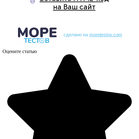
сделано на
moretestov.com
Оцените статью