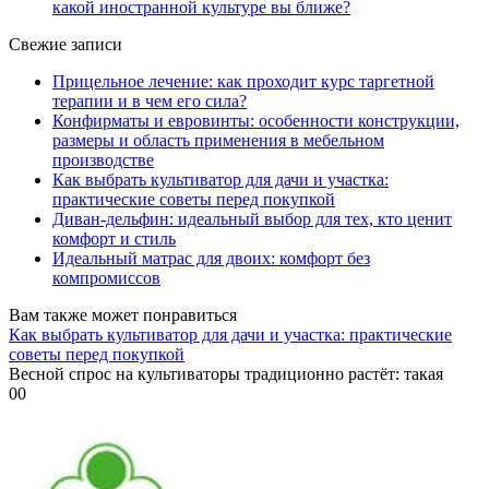
какой иностранной культуре вы ближе?
Свежие записи
Прицельное лечение: как проходит курс таргетной
терапии и в чем его сила?
Конфирматы и евровинты: особенности конструкции,
размеры и область применения в мебельном
производстве
Как выбрать культиватор для дачи и участка:
практические советы перед покупкой
Диван-дельфин: идеальный выбор для тех, кто ценит
комфорт и стиль
Идеальный матрас для двоих: комфорт без
компромиссов
Вам также может понравиться
Как выбрать культиватор для дачи и участка: практические
советы перед покупкой
Весной спрос на культиваторы традиционно растёт: такая
0
0