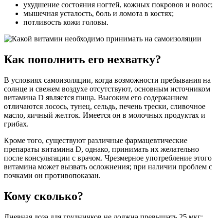
ухудшение состояния ногтей, кожных покровов и волос;
мышечная усталость, боль и ломота в костях;
потливость кожи головы.
Как пополнить его нехватку?
В условиях самоизоляции, когда возможности пребывания на
солнце и свежем воздухе отсутствуют, основным источником
витамина D является пища. Высоким его содержанием
отличаются лосось, тунец, сельдь, печень трески, сливочное
масло, яичный желток. Имеется он в молочных продуктах и
грибах.
Кроме того, существуют различные фармацевтические
препараты витамина D, однако, принимать их желательно
после консультации с врачом. Чрезмерное употребление этого
витамина может вызвать осложнения; при наличии проблем с
почками он противопоказан.
Кому сколько?
Дневная доза для грудничков не должна превышать 25 мкг;