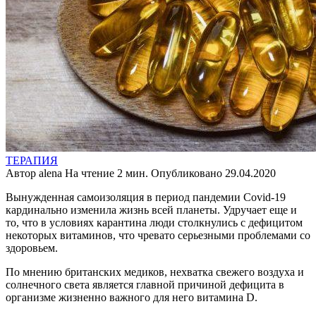
ТЕРАПИЯ
Автор
alena
На чтение
2 мин.
Опубликовано
29.04.2020
Вынужденная самоизоляция в период пандемии Covid-19
кардинально изменила жизнь всей планеты. Удручает еще и
то, что в условиях карантина люди столкнулись с дефицитом
некоторых витаминов, что чревато серьезными проблемами со
здоровьем.
По мнению британских медиков, нехватка свежего воздуха и
солнечного света является главной причиной дефицита в
организме жизненно важного для него витамина D.