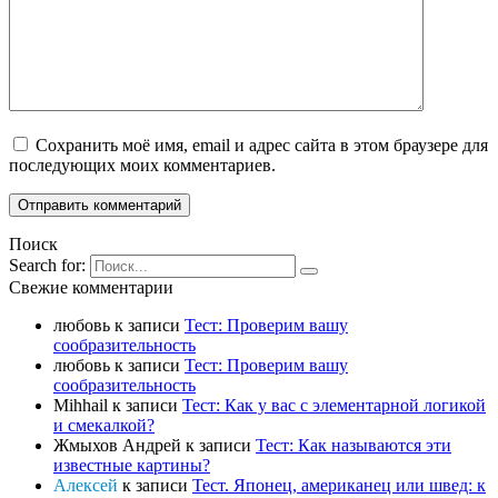
Сохранить моё имя, email и адрес сайта в этом браузере для
последующих моих комментариев.
Поиск
Search for:
Свежие комментарии
любовь
к записи
Тест: Проверим вашу
сообразительность
любовь
к записи
Тест: Проверим вашу
сообразительность
Mihhail
к записи
Тест: Как у вас с элементарной логикой
и смекалкой?
Жмыхов Андрей
к записи
Тест: Как называются эти
известные картины?
Алексей
к записи
Тест. Японец, американец или швед: к