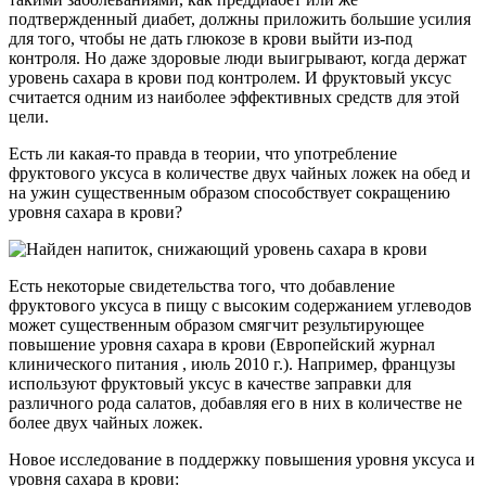
подтвержденный диабет, должны приложить большие усилия
для того, чтобы не дать глюкозе в крови выйти из-под
контроля. Но даже здоровые люди выигрывают, когда держат
уровень сахара в крови под контролем. И фруктовый уксус
считается одним из наиболее эффективных средств для этой
цели.
Есть ли какая-то правда в теории, что употребление
фруктового уксуса в количестве двух чайных ложек на обед и
на ужин существенным образом способствует сокращению
уровня сахара в крови?
Есть некоторые свидетельства того, что добавление
фруктового уксуса в пищу с высоким содержанием углеводов
может существенным образом смягчит результирующее
повышение уровня сахара в крови (Европейский журнал
клинического питания , июль 2010 г.). Например, французы
используют фруктовый уксус в качестве заправки для
различного рода салатов, добавляя его в них в количестве не
более двух чайных ложек.
Новое исследование в поддержку повышения уровня уксуса и
уровня сахара в крови: