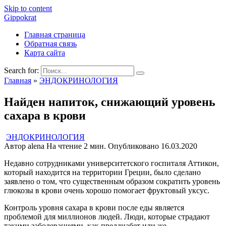
Skip to content
Gippokrat
Главная страница
Обратная связь
Карта сайта
Search for:
Главная
»
ЭНДОКРИНОЛОГИЯ
Найден напиток, снижающий уровень
сахара в крови
ЭНДОКРИНОЛОГИЯ
Автор
alena
На чтение
2 мин.
Опубликовано
16.03.2020
Недавно сотрудниками университетского госпиталя Аттикон,
который находится на территории Греции, было сделано
заявлено о том, что существенным образом сократить уровень
глюкозы в крови очень хорошо помогает фруктовый уксус.
Контроль уровня сахара в крови после еды является
проблемой для миллионов людей. Люди, которые страдают
такими заболеваниями, как преддиабет или же