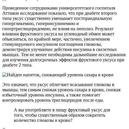
Проведенное сотрудниками университетского госпиталя
Аттикон исследование показало, что при диабете второго
типа уксус существенно уменьшает постпрандиальную
гипергликемию, гиперинсулинемию и
гипертриглицеридемию, не влияя на липолиз. Результат
влияния фруктового уксуса на углеводный обмен может
объясняться, по крайней мере, частично, увеличением
стимулируемого инсулином поглощения глюкозы,
демонстрируя улучшение действия инсулина в скелетных
мышцах. Тем не менее необходимы дальнейшие исследования
для изучения долгосрочных эффектов фруктового уксуса при
диабете 2 типа.
Это означает, что уксус облегчает всасывание глюкозы в
мышцы, тем самым снижая уровень сахара в крови, снижая
избыточный уровень инсулина, а также помогает
контролировать уровень триглицеридов после еды.
А вы употребляете в пищу фруктовый уксус для
того, чтобы существенным образом сократить
количество глюкозы в крови?