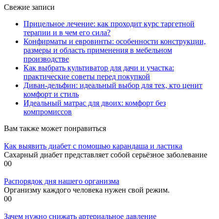
Свежие записи
Прицельное лечение: как проходит курс таргетной
терапии и в чем его сила?
Конфирматы и евровинты: особенности конструкции,
размеры и область применения в мебельном
производстве
Как выбрать культиватор для дачи и участка:
практические советы перед покупкой
Диван-дельфин: идеальный выбор для тех, кто ценит
комфорт и стиль
Идеальный матрас для двоих: комфорт без
компромиссов
Вам также может понравиться
Как выявить диабет с помощью карандаша и ластика
Сахарный диабет представляет собой серьёзное заболевание
0
0
Распорядок дня нашего организма
Организму каждого человека нужен свой режим.
0
0
Зачем нужно снижать артериальное давление