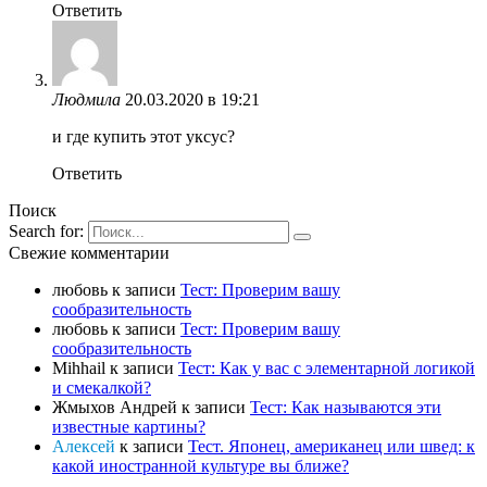
Ответить
Людмила
20.03.2020 в 19:21
и где купить этот уксус?
Ответить
Поиск
Search for:
Свежие комментарии
любовь
к записи
Тест: Проверим вашу
сообразительность
любовь
к записи
Тест: Проверим вашу
сообразительность
Mihhail
к записи
Тест: Как у вас с элементарной логикой
и смекалкой?
Жмыхов Андрей
к записи
Тест: Как называются эти
известные картины?
Алексей
к записи
Тест. Японец, американец или швед: к
какой иностранной культуре вы ближе?