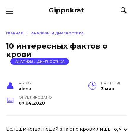
Skip
Gippokrat
to
content
ГЛАВНАЯ
»
АНАЛИЗЫ И ДИАГНОСТИКА
10 интересных фактов о
крови
АНАЛИЗЫ И ДИАГНОСТИКА
АВТОР
НА ЧТЕНИЕ
alena
3 мин.
ОПУБЛИКОВАНО
07.04.2020
Большинство людей знают о крови лишь то, что