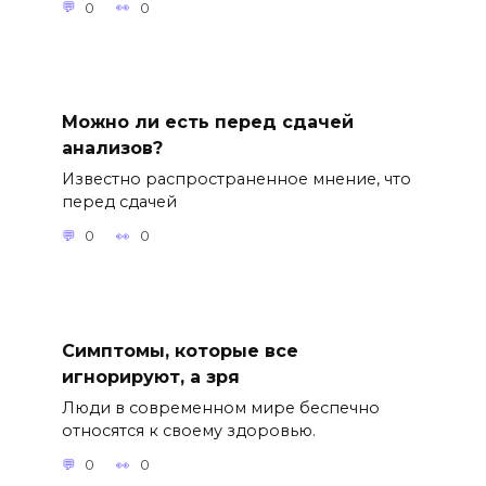
0
0
Можно ли есть перед сдачей
анализов?
Известно распространенное мнение, что
перед сдачей
0
0
Симптомы, которые все
игнорируют, а зря
Люди в современном мире беспечно
относятся к своему здоровью.
0
0