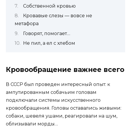
Собственной кровью
Кровавые слезы — вовсе не
метафора
Говорят, помогает…
Не пил, а ел с хлебом
Кровообращение важнее всего
В СССР был проведен интересный опыт: к
ампутированным собачьим головам
подключали системы искусственного
кровообращения. Головы оставались живыми:
собаки, шевеля ушами, реагировали на шум,
облизывали морды…