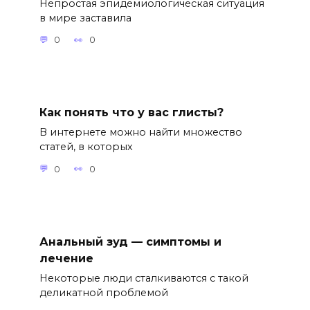
Непростая эпидемиологическая ситуация
в мире заставила
0
0
Как понять что у вас глисты?
В интернете можно найти множество
статей, в которых
0
0
Анальный зуд — симптомы и
лечение
Некоторые люди сталкиваются с такой
деликатной проблемой