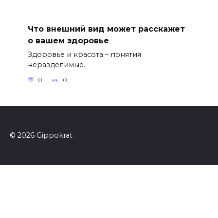
Что внешний вид может расскажет
о вашем здоровье
Здоровье и красота – понятия
неразделимые.
0
0
© 2026 Gippokrat