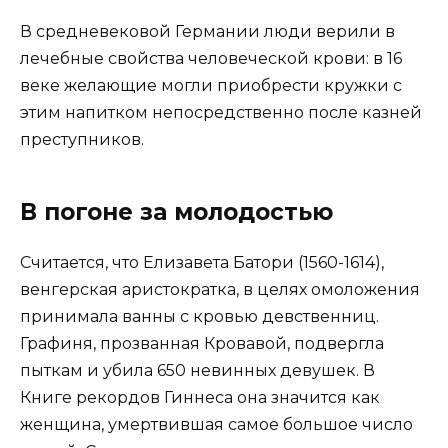
В средневековой Германии люди верили в
лечебные свойства человеческой крови: в 16
веке желающие могли приобрести кружки с
этим напитком непосредственно после казней
преступников.
В погоне за молодостью
Считается, что Елизавета Батори (1560-1614),
венгерская аристократка, в целях омоложения
принимала ванны с кровью девственниц.
Графиня, прозванная Кровавой, подвергла
пыткам и убила 650 невинных девушек. В
Книге рекордов Гиннеса она значится как
женщина, умертвившая самое большое число