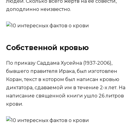
людей. Сколько всего жертв на ее совести,
доподлинно неизвестно.
Собственной кровью
По приказу Саддама Хусейна (1937-2006),
бывшего правителя Ирака, был изготовлен
Коран, текст в котором был написан кровью
диктатора, сдаваемой им в течение 2-х лет. На
написание священной книги ушло 26 литров
крови.