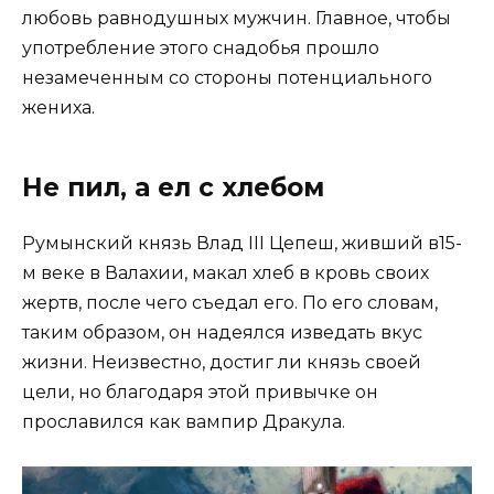
любовь равнодушных мужчин. Главное, чтобы
употребление этого снадобья прошло
незамеченным со стороны потенциального
жениха.
Не пил, а ел с хлебом
Румынский князь Влад III Цепеш, живший в15-
м веке в Валахии, макал хлеб в кровь своих
жертв, после чего съедал его. По его словам,
таким образом, он надеялся изведать вкус
жизни. Неизвестно, достиг ли князь своей
цели, но благодаря этой привычке он
прославился как вампир Дракула.