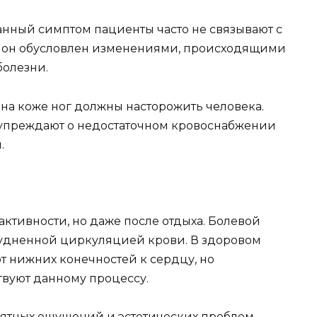
Данный симптом пациенты часто не связывают с
 он обусловлен изменениями, происходящими
болезни.
 на коже ног должны насторожить человека.
упреждают о недостаточном кровоснабжении
.
активности, но даже после отдыха. Болевой
трудненной циркуляцией крови. В здоровом
от нижних конечностей к сердцу, но
твуют данному процессу.
иятных ощущений и эстетических проблем