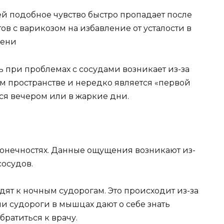
ей подобное чувство быстро пропадает после
ов с варикозом на избавление от усталости в
мени
 при проблемах с сосудами возникает из-за
 пространстве и нередко является «первой
ся вечером или в жаркие дни.
онечностях. Данные ощущения возникают из-
осудов.
ят к ночным судорогам. Это происходит из-за
и судороги в мышцах дают о себе знать
братиться к врачу.