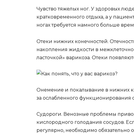
Чувство тяжелых ног. У здоровых люд
кратковременного отдыха, а у пациент
ногах требуется намного больше вре
Отеки нижних конечностей. Отечность
накопления жидкости в межклеточном
ласточкой» варикоза. Отеки появляют
Онемение и покалывание в нижних к
за ослабленного функционирования с
Судороги. Венозные проблемы привод
кислородного голодания сосудов. Есл
регулярно, необходимо обязательно о