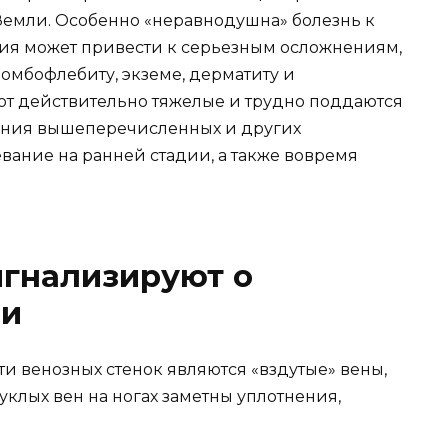
Земли. Особенно «неравнодушна» болезнь к
ния может привести к серьезным осложнениям,
ромбофлебиту, экземе, дерматиту и
ют действительно тяжелые и трудно поддаются
ления вышеперечисленных и других
вание на ранней стадии, а также вовремя
игнализируют о
ни
 венозных стенок являются «вздутые» вены,
клых вен на ногах заметны уплотнения,