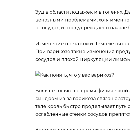
Зуд в области лодыжек и в голенях. 
венозными проблемами, хотя именно
в сосудах, и предупреждает о начале 
Изменение цвета кожи. Темные пятна
При варикозе такие изменения пред
сосудов и плохой циркуляции лимфы
Боль не только во время физической 
синдром из-за варикоза связан с за
теле кровь быстро проделывает путь 
ослабленные стенки сосудов препятс
Варикоз доставляет множество непр