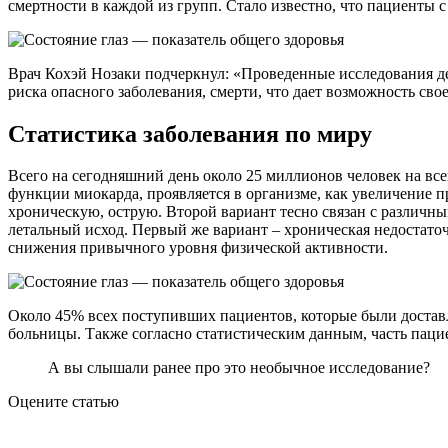
смертности в каждой из групп. Стало известно, что пациенты 
Врач Кохэй Нозаки подчеркнул: «Проведенные исследования де
риска опасного заболевания, смерти, что дает возможность сво
Статистика заболевания по миру
Всего на сегодняшний день около 25 миллионов человек на все
функции миокарда, проявляется в организме, как увеличение 
хроническую, острую. Второй вариант тесно связан с различны
летальный исход. Первый же вариант – хроническая недостато
снижения привычного уровня физической активности.
Около 45% всех поступивших пациентов, которые были доставл
больницы. Также согласно статистическим данным, часть паци
А вы слышали ранее про это необычное исследование?
Оцените статью