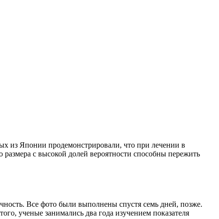
ных из Японии продемонстрировали, что при лечении в
о размера с высокой долей вероятности способны пережить
очность. Все фото были выполнены спустя семь дней, позже.
того, ученые занимались два года изучением показателя