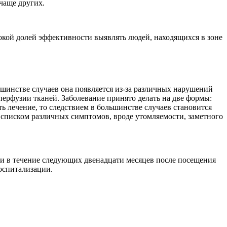
чаще других.
окой долей эффективности выявлять людей, находящихся в зоне
ьшинстве случаев она появляется из-за различных нарушений
ерфузии тканей. Заболевание принято делать на две формы:
ь лечение, то следствием в большинстве случаев становится
 списком различных симптомов, вроде утомляемости, заметного
ли в течение следующих двенадцати месяцев после посещения
оспитализации.