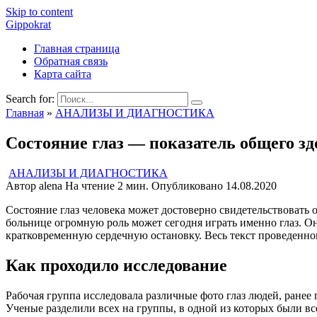
Skip to content
Gippokrat
Главная страница
Обратная связь
Карта сайта
Search for:
Главная
»
АНАЛИЗЫ И ДИАГНОСТИКА
Состояние глаз — показатель общего зд
АНАЛИЗЫ И ДИАГНОСТИКА
Автор
alena
На чтение
2 мин.
Опубликовано
14.08.2020
Состояние глаз человека может достоверно свидетельствовать
больнице огромную роль может сегодня играть именно глаз. Он
кратковременную сердечную остановку. Весь текст проведенно
Как проходило исследование
Рабочая группа исследовала различные фото глаз людей, ранее
Ученые разделили всех на группы, в одной из которых были все