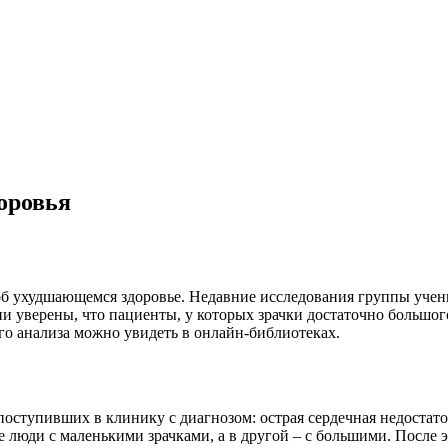
оровья
 об ухудшающемся здоровье. Недавние исследования группы уче
и уверены, что пациенты, у которых зрачки достаточно большог
го анализа можно увидеть в онлайн-библиотеках.
 поступивших в клинику с диагнозом: острая сердечная недостат
 люди с маленькими зрачками, а в другой – с большими. После э