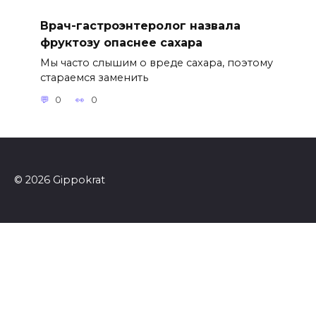
Врач-гастроэнтеролог назвала
фруктозу опаснее сахара
Мы часто слышим о вреде сахара, поэтому
стараемся заменить
0
0
© 2026 Gippokrat