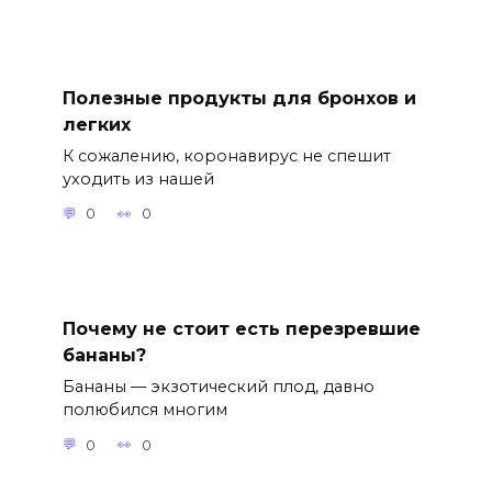
Полезные продукты для бронхов и
легких
К сожалению, коронавирус не спешит
уходить из нашей
0
0
Почему не стоит есть перезревшие
бананы?
Бананы — экзотический плод, давно
полюбился многим
0
0