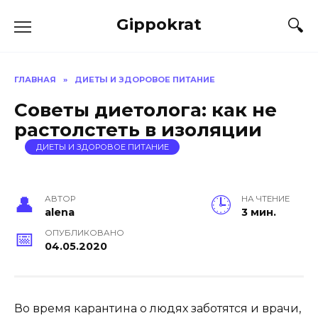
Skip
Gippokrat
to
content
ГЛАВНАЯ
»
ДИЕТЫ И ЗДОРОВОЕ ПИТАНИЕ
Советы диетолога: как не
растолстеть в изоляции
ДИЕТЫ И ЗДОРОВОЕ ПИТАНИЕ
АВТОР
НА ЧТЕНИЕ
alena
3 мин.
ОПУБЛИКОВАНО
04.05.2020
Во время карантина о людях заботятся и врачи,