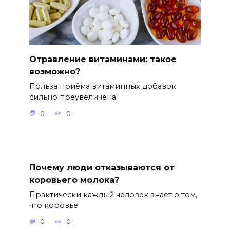
Отравление витаминами: такое
возможно?
Польза приёма витаминных добавок
сильно преувеличена.
0
0
Почему люди отказываются от
коровьего молока?
Практически каждый человек знает о том,
что коровье
0
0