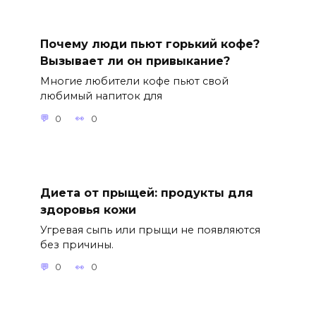
Почему люди пьют горький кофе?
Вызывает ли он привыкание?
Многие любители кофе пьют свой
любимый напиток для
0
0
Диета от прыщей: продукты для
здоровья кожи
Угревая сыпь или прыщи не появляются
без причины.
0
0